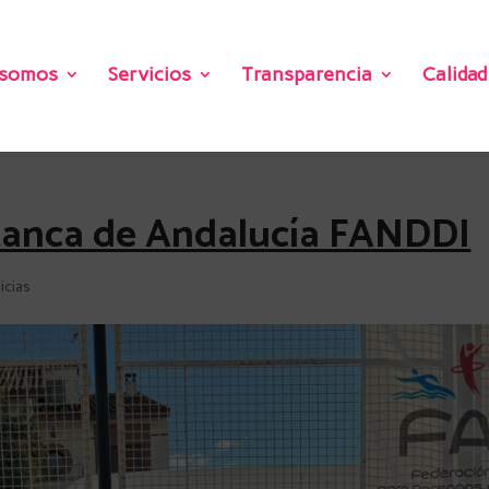
 somos
Servicios
Transparencia
Calidad
anca de Andalucía FANDDI
icias