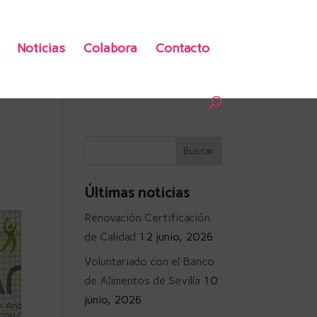
Noticias
Colabora
Contacto
Últimas noticias
Renovación Certificación
de Calidad
12 junio, 2026
Voluntariado con el Banco
de Alimentos de Sevilla
10
junio, 2026