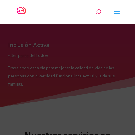
Inclusión Activa
«Ser parte del todo»
Trabajando cada día para mejorar la calidad de vida de las
personas con diversidad funcional intelectual y la de sus
familias.