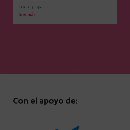
todo: playa,...
leer más
Con el apoyo de: