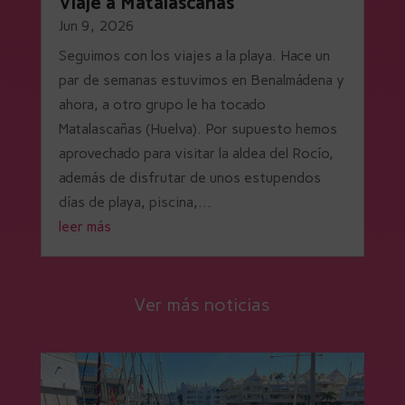
Viaje a Matalascañas
Jun 9, 2026
Seguimos con los viajes a la playa. Hace un
par de semanas estuvimos en Benalmádena y
ahora, a otro grupo le ha tocado
Matalascañas (Huelva). Por supuesto hemos
aprovechado para visitar la aldea del Rocío,
además de disfrutar de unos estupendos
días de playa, piscina,...
leer más
Ver más noticias