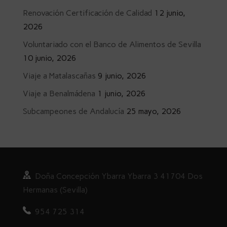
Renovación Certificación de Calidad
12 junio,
2026
Voluntariado con el Banco de Alimentos de Sevilla
10 junio, 2026
Viaje a Matalascañas
9 junio, 2026
Viaje a Benalmádena
1 junio, 2026
Subcampeones de Andalucía
25 mayo, 2026
Doña
Concepción Ybarra Ybarra
3
41704 Dos
Hermanas (Sevilla)
954 725 314