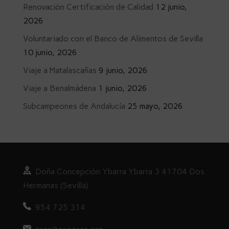
Renovación Certificación de Calidad
12 junio,
2026
Voluntariado con el Banco de Alimentos de Sevilla
10 junio, 2026
Viaje a Matalascañas
9 junio, 2026
Viaje a Benalmádena
1 junio, 2026
Subcampeones de Andalucía
25 mayo, 2026
Doña
Concepción Ybarra Ybarra
3
41704 Dos
Hermanas (Sevilla)
954 725 314