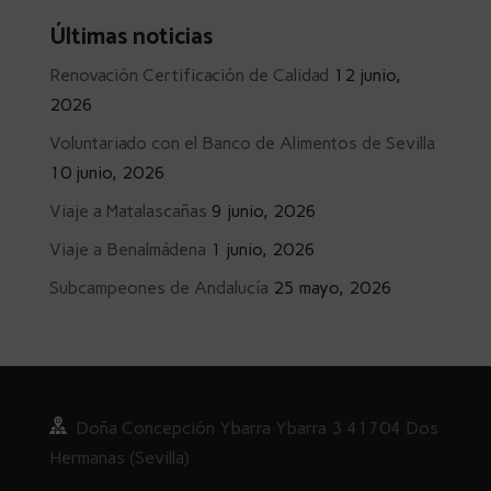
Últimas noticias
Renovación Certificación de Calidad
12 junio,
2026
Voluntariado con el Banco de Alimentos de Sevilla
10 junio, 2026
Viaje a Matalascañas
9 junio, 2026
Viaje a Benalmádena
1 junio, 2026
Subcampeones de Andalucía
25 mayo, 2026
Doña
Concepción Ybarra Ybarra
3
41704 Dos
Hermanas (Sevilla)