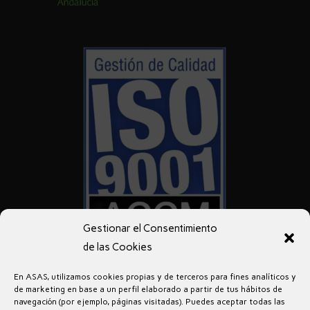
Gestionar el Consentimiento
de las Cookies
En ASAS, utilizamos cookies propias y de terceros para fines analíticos y
de marketing en base a un perfil elaborado a partir de tus hábitos de
navegación (por ejemplo, páginas visitadas). Puedes aceptar todas las