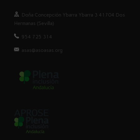
Doña
Concepción Ybarra Ybarra
3
41704 Dos
Hermanas (Sevilla)
954 725 314
asas@asoasas.org