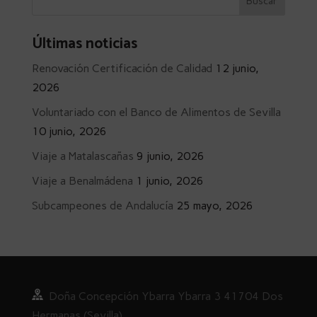
Últimas noticias
Renovación Certificación de Calidad
12 junio,
2026
Voluntariado con el Banco de Alimentos de Sevilla
10 junio, 2026
Viaje a Matalascañas
9 junio, 2026
Viaje a Benalmádena
1 junio, 2026
Subcampeones de Andalucía
25 mayo, 2026
Doña
Concepción Ybarra Ybarra
3
41704 Dos
Hermanas (Sevilla)